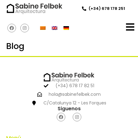
(+34) 678 178 251
Blog
(+34) 678 17 82 51
hola@sabinefelbek.com
C/Catalunya 12 - Les Forques
Siguenos
Menú