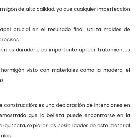
hormigón de alta calidad, ya que cualquier imperfección
apel crucial en el resultado final. Utiliza moldes de
recisos.
gón es duradero, es importante aplicar tratamientos
 hormigón visto con materiales como la madera, el
s.
e construcción; es una declaración de intenciones en
demostrado que la belleza puede encontrarse en la
rquitecta, explorar las posibilidades de este material
ales.