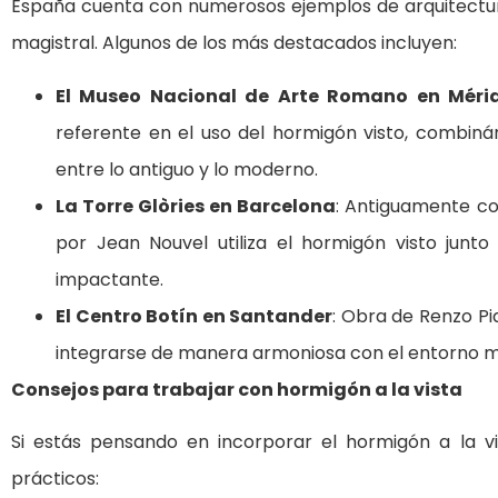
España cuenta con numerosos ejemplos de arquitectura
magistral. Algunos de los más destacados incluyen:
El Museo Nacional de Arte Romano en Méri
referente en el uso del hormigón visto, combiná
entre lo antiguo y lo moderno.
La Torre Glòries en Barcelona
: Antiguamente co
por Jean Nouvel utiliza el hormigón visto junto
impactante.
El Centro Botín en Santander
: Obra de Renzo Pia
integrarse de manera armoniosa con el entorno m
Consejos para trabajar con hormigón a la vista
Si estás pensando en incorporar el hormigón a la vi
prácticos: