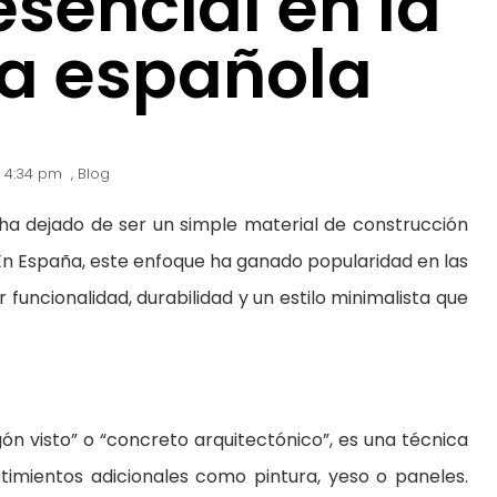
esencial en la
ra española
4:34 pm
,
Blog
a ha dejado de ser un simple material de construcción
 En España, este enfoque ha ganado popularidad en las
uncionalidad, durabilidad y un estilo minimalista que
ón visto” o “concreto arquitectónico”, es una técnica
stimientos adicionales como pintura, yeso o paneles.