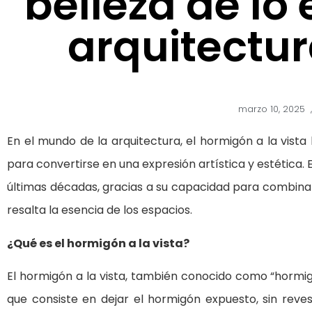
belleza de lo 
arquitectu
marzo 10, 2025
,
En el mundo de la arquitectura, el hormigón a la vist
para convertirse en una expresión artística y estética.
últimas décadas, gracias a su capacidad para combinar f
resalta la esencia de los espacios.
¿Qué es el hormigón a la vista?
El hormigón a la vista, también conocido como “hormig
que consiste en dejar el hormigón expuesto, sin reve