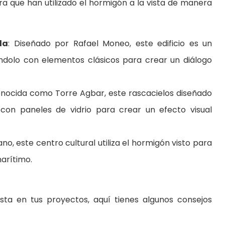
 que han utilizado el hormigón a la vista de manera
da
: Diseñado por Rafael Moneo, este edificio es un
ndolo con elementos clásicos para crear un diálogo
nocida como Torre Agbar, este rascacielos diseñado
 con paneles de vidrio para crear un efecto visual
no, este centro cultural utiliza el hormigón visto para
arítimo.
sta en tus proyectos, aquí tienes algunos consejos