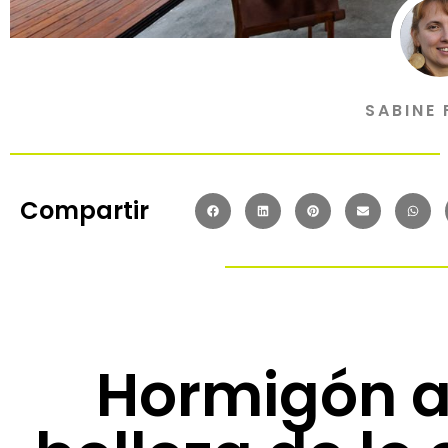
SABINE 
Compartir
Hormigón a 