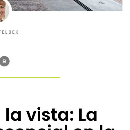
FELBEK
la vista: La