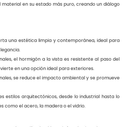
el material en su estado más puro, creando un diálogo
porta una estética limpia y contemporánea, ideal para
elegancia.
nales, el hormigón a la vista es resistente al paso del
nvierte en una opción ideal para exteriores.
ionales, se reduce el impacto ambiental y se promueve
s estilos arquitectónicos, desde lo industrial hasta lo
 como el acero, la madera o el vidrio.