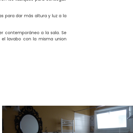
as para dar más altura y luz a la
ter contemporáneo a la sala. Se
o el lavabo con la misma union