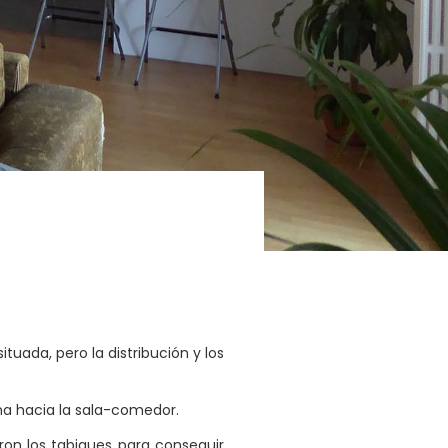
ituada, pero la distribución y los
na hacia la sala-comedor.
aron los tabiques para conseguir