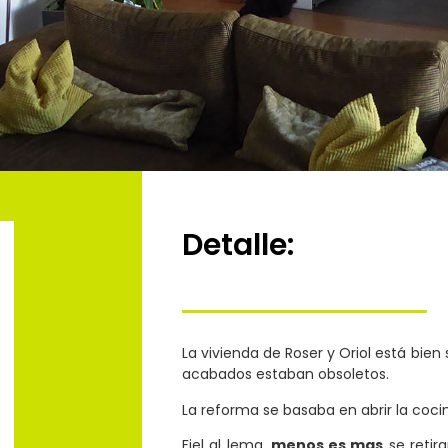
Detalle:
La vivienda de Roser y Oriol está bien s
acabados estaban obsoletos.
La reforma se basaba en abrir la coci
Fiel al lema,
menos es mas
se retir