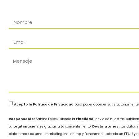
Acepto la Política de Privacidad
para poder acceder satisfactoriamente a
Responsable:
Sabine Felbek, siendo la
Finalidad;
envío de nuestras publicac
La
Legitimación
; es gracias a tu consentimiento.
Destinatarios:
tus datos s
plataformas de email marketing Mailchimp y Benchmark ubicada en EEUU y aco