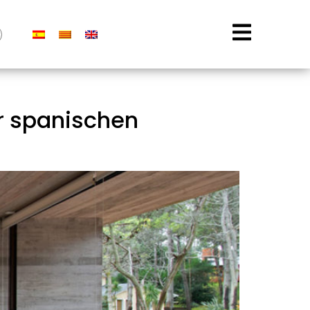
er spanischen