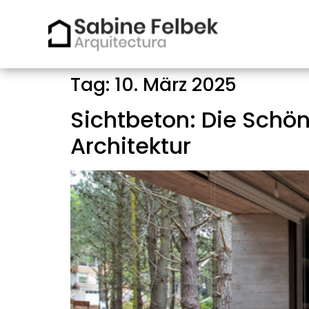
Tag:
10. März 2025
Sichtbeton: Die Schö
Architektur