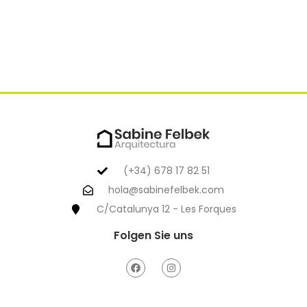
(+34) 678 17 82 51
hola@sabinefelbek.com
C/Catalunya 12 - Les Forques
Folgen Sie uns