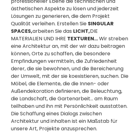
professioneller Ebene die technischen und
ästhetischen Aspekte zu lösen und jederzeit
Lösungen zu generieren, die dem Projekt
Qualität verleihen. Erstellen Sie
SINGULAR
SPACES,
arbeiten Sie das
LICHT,
DIE
MATERIALIEN UND IHRE
TEXTUREN…
Wir streben
eine Architektur an, mit der wir dazu beitragen
können, Orte zu schaffen, die besondere
Empfindungen vermitteln, die Zufriedenheit
derer, die sie bewohnen, und die Bereicherung
der Umwelt, mit der sie koexistieren, suchen. Die
Möbel, die Elemente, die die Innen- oder
Außendekoration definieren, die Beleuchtung,
die Landschaft, die Gartenarbeit… am Raum
teilhaben und ihn mit Persönlichkeit ausstatten.
Die Schaffung eines Dialogs zwischen
Architektur und inhalten ist ein Maßstab für
unsere Art, Projekte anzusprechen.