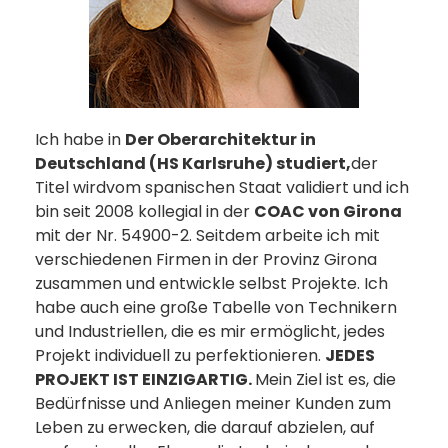
Ich habe in
Der Oberarchitektur in
Deutschland (HS Karlsruhe) studiert,
der
Titel wirdvom spanischen Staat validiert und ich
bin seit 2008 kollegial in der
COAC von Girona
mit der Nr. 54900-2. Seitdem arbeite ich mit
verschiedenen Firmen in der Provinz Girona
zusammen und entwickle selbst Projekte. Ich
habe auch eine große Tabelle von Technikern
und Industriellen, die es mir ermöglicht, jedes
Projekt individuell zu perfektionieren.
JEDES
PROJEKT IST EINZIGARTIG.
Mein Ziel ist es, die
Bedürfnisse und Anliegen meiner Kunden zum
Leben zu erwecken, die darauf abzielen, auf