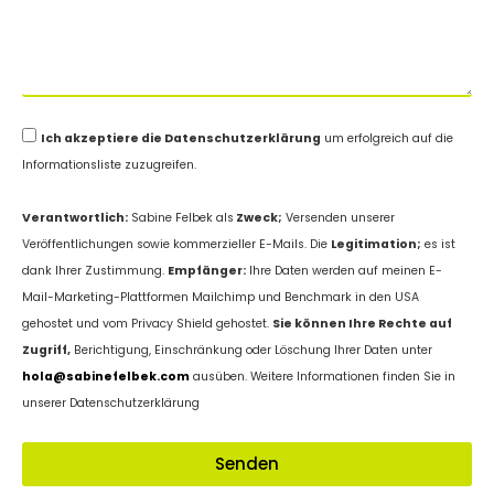
Ich akzeptiere die Datenschutzerklärung
um erfolgreich auf die
Informationsliste zuzugreifen.
Verantwortlich:
Sabine Felbek als
Zweck;
Versenden unserer
Veröffentlichungen sowie kommerzieller E-Mails. Die
Legitimation;
es ist
dank Ihrer Zustimmung.
Empfänger:
Ihre Daten werden auf meinen E-
Mail-Marketing-Plattformen Mailchimp und Benchmark in den USA
gehostet und vom Privacy Shield gehostet.
Sie können Ihre Rechte auf
Zugriff,
Berichtigung, Einschränkung oder Löschung Ihrer Daten unter
hola@sabinefelbek.com
ausüben. Weitere Informationen finden Sie in
unserer Datenschutzerklärung
Senden