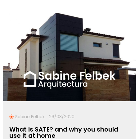
Sabine Felbek
26/03/2020
What is SATE? and why you should
use it at home