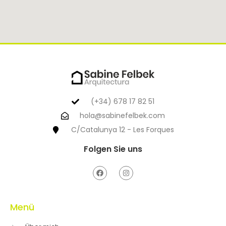
(+34) 678 17 82 51
hola@sabinefelbek.com
C/Catalunya 12 - Les Forques
Folgen Sie uns
Menü