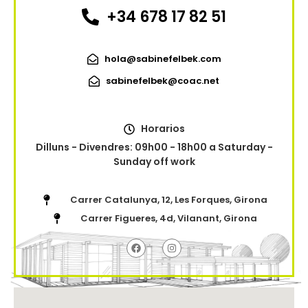
+34 678 17 82 51
hola@sabinefelbek.com
sabinefelbek@coac.net
Horarios
Dilluns - Divendres: 09h00 - 18h00 a Saturday -
Sunday off work
Carrer Catalunya, 12, Les Forques, Girona
Carrer Figueres, 4d, Vilanant, Girona