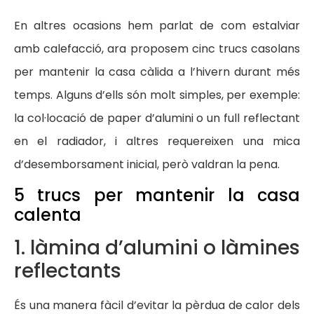
En altres ocasions hem parlat de com estalviar
amb calefacció, ara proposem cinc trucs casolans
per mantenir la casa càlida a l’hivern durant més
temps. Alguns d’ells són molt simples, per exemple:
la col·locació de paper d’alumini o un full reflectant
en el radiador, i altres requereixen una mica
d’desemborsament inicial, però valdran la pena.
5 trucs per mantenir la casa
calenta
1. làmina d’alumini o làmines
reflectants
És una manera fàcil d’evitar la pèrdua de calor dels