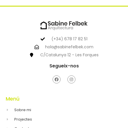
(+34) 678 17 82 51
hola@sabinefelbek.com
C/Catalunya 12 - Les Forques
Segueix-nos
Menú
Sobre mi
Projectes