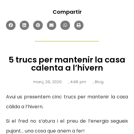
Compartir
5 trucs per mantenir la casa
calenta a l’hivern
març 26, 2020
,
4:48 pm
,
Blog
Avui us presentem cinc trucs per mantenir la casa
càlida a l’hivern.
Si el fred no s’atura i el preu de l’energia segueix
pujant… una cosa que anem a fer!