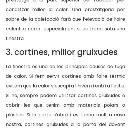
canalitzar millor la calor. Una prestatgeria per
sobre de la calefacció farà que l’elevació de l’aire
calent a parar, especialment si es troba sota una
finestra.
3. cortines, millor gruixudes
La finestra és una de les principals causes de fuga
de calor. Si fem servir cortines amb folre tèrmic
evitem que la calor s’escapi a l’hivern i entri a l’estiu.
Si no, sempre podem utilitzar cortines gruixudes o
cobrir les que tenim amb materials polars o
plàstics. Si la porta s’obre i es tanca molt a casa
nostra, cortines gruixudes a la porta del davant