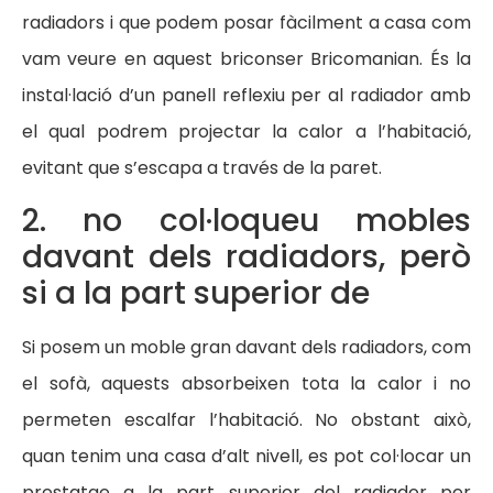
radiadors i que podem posar fàcilment a casa com
vam veure en aquest briconser Bricomanian. És la
instal·lació d’un panell reflexiu per al radiador amb
el qual podrem projectar la calor a l’habitació,
evitant que s’escapa a través de la paret.
2. no col·loqueu mobles
davant dels radiadors, però
si a la part superior de
Si posem un moble gran davant dels radiadors, com
el sofà, aquests absorbeixen tota la calor i no
permeten escalfar l’habitació. No obstant això,
quan tenim una casa d’alt nivell, es pot col·locar un
prestatge a la part superior del radiador per