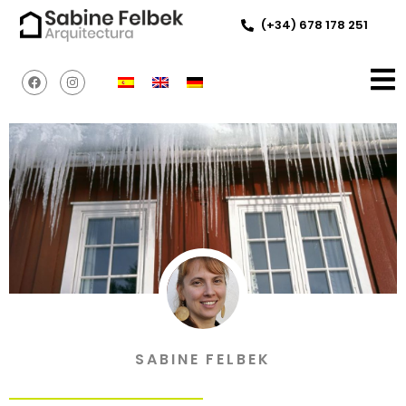
(+34) 678 178 251
SABINE FELBEK