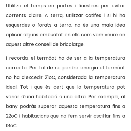
Utilitza el temps en portes i finestres per evitar
corrents d’aire. A terra, utilitzar catifes i si hi ha
esquerdes o forats a terra, no és una mala idea
aplicar alguns embuatat en ells com vam veure en
aquest altre consell de bricolatge.
I recorda, el termòat ha de ser a la temperatura
correcta. Per tal de no perdre energia el termòat
no ha d’excedir 21oC, considerada la temperatura
ideal. Tot i que és cert que la temperatura pot
variar d’una habitació a una altra. Per exemple, al
bany podràs superar aquesta temperatura fins a
22oC i habitacions que no fem servir oscil·lar fins a
18oC.