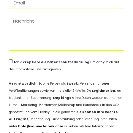
Ich akzeptiere die Datenschutzerklärung
um erfolgreich auf
die Informationsliste zuzugreifen.
Verantwortlich:
Sabine Felbek als
Zweck;
Versenden unserer
Veröffentlichungen sowie kommerzieller E-Mails. Die
Legitimation;
es
ist dank Ihrer Zustimmung.
Empfänger:
Ihre Daten werden auf meinen
E-Mail-Marketing-Plattformen Mailchimp und Benchmark in den USA
gehostet und vom Privacy Shield gehostet.
Sie können Ihre Rechte
auf Zugriff,
Berichtigung, Einschränkung oder Löschung Ihrer Daten
unter
hola@sabinefelbek.com
ausüben. Weitere Informationen