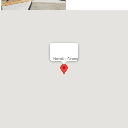
Navata, Girona