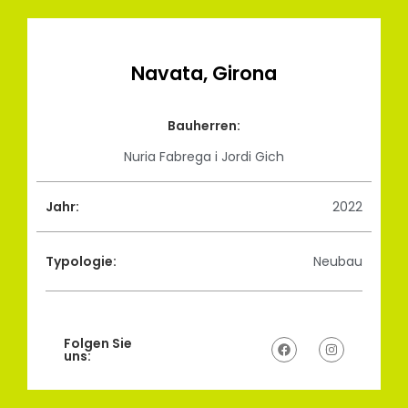
Navata, Girona
Bauherren:
Nuria Fabrega i Jordi Gich
Jahr:
2022
Typologie:
Neubau
Folgen Sie
uns: