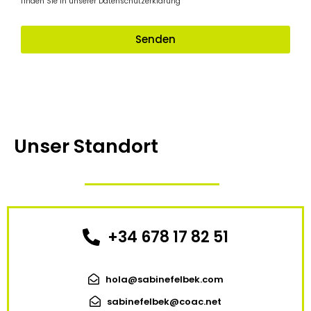
finden Sie in unserer Datenschutzerklärung
Senden
Unser Standort
+34 678 17 82 51
hola@sabinefelbek.com
sabinefelbek@coac.net