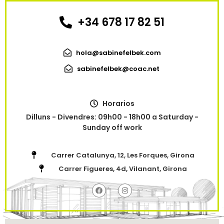
+34 678 17 82 51
hola@sabinefelbek.com
sabinefelbek@coac.net
Horarios
Dilluns - Divendres: 09h00 - 18h00 a Saturday -
Sunday off work
Carrer Catalunya, 12, Les Forques, Girona
Carrer Figueres, 4d, Vilanant, Girona