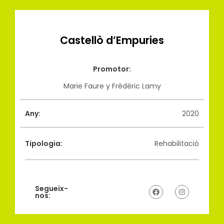
Castellò d’Empuries
Promotor:
Marie Faure y Frédéric Lamy
Any:
2020
Tipologia:
Rehabilitació
Segueix-
nos: