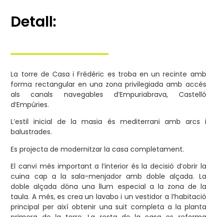
Detall:
La torre de Casa i Frédéric es troba en un recinte amb
forma rectangular en una zona privilegiada amb accés
als canals navegables d’Empuriabrava, Castelló
d’Empúries.
L’estil inicial de la masia és mediterrani amb arcs i
balustrades.
Es projecta de modernitzar la casa completament.
El canvi més important a l’interior és la decisió d’obrir la
cuina cap a la sala-menjador amb doble alçada. La
doble alçada dóna una llum especial a la zona de la
taula. A més, es crea un lavabo i un vestidor a l’habitació
principal per així obtenir una suit completa a la planta