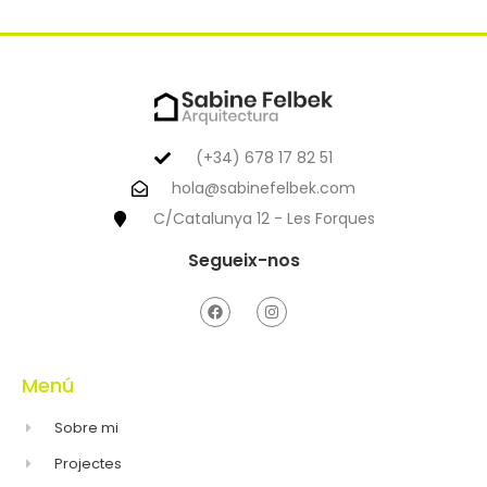
(+34) 678 17 82 51
hola@sabinefelbek.com
C/Catalunya 12 - Les Forques
Segueix-nos
Menú
Sobre mi
Projectes