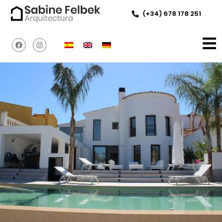
(+34) 678 178 251