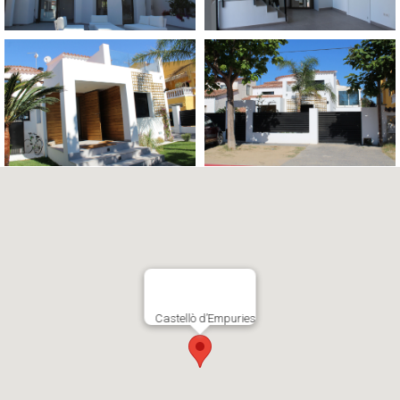
Castellò d’Empuries