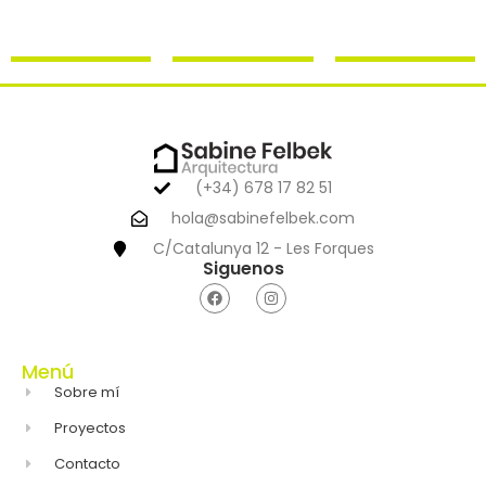
(+34) 678 17 82 51
hola@sabinefelbek.com
C/Catalunya 12 - Les Forques
Siguenos
Menú
Sobre mí
Proyectos
Contacto