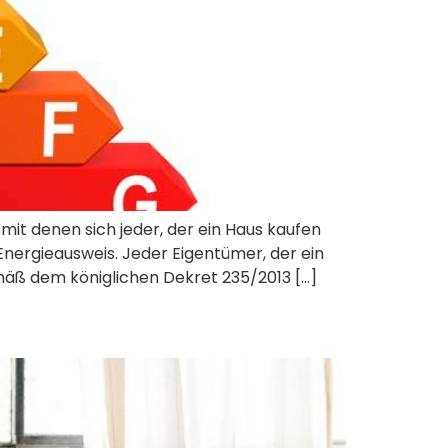
it denen sich jeder, der ein Haus kaufen
n Energieausweis. Jeder Eigentümer, der ein
äß dem königlichen Dekret 235/2013 […]