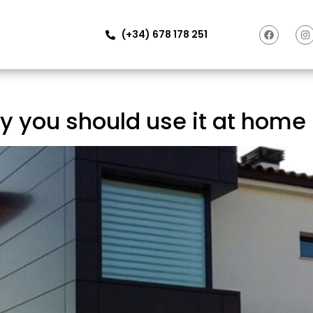
(+34) 678 178 251
y you should use it at home