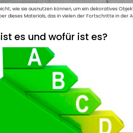
cht, wie sie ausnutzen können, um ein dekoratives Objekt
haber dieses Materials, das in vielen der Fortschritte in der
st es und wofür ist es?