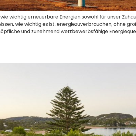
 wie wichtig erneuerbare Energien sowohl für unser Zuhause
 wissen, wie wichtig es ist, energiezuverbrauchen, ohne 
öpfliche und zunehmend wettbewerbsfähige Energiequelle