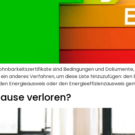
hnbarkeitszertifikate sind Bedingungen und Dokumente, m
 es ein anderes Verfahren, um diese Liste hinzuzufügen: de
en Energieausweis oder den Energieeffizienzausweis gem
Hause verloren?