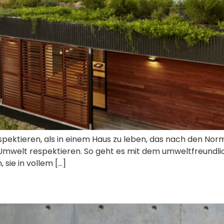
espektieren, als in einem Haus zu leben, das nach den Nor
re Umwelt respektieren. So geht es mit dem umweltfreund
sie in vollem […]