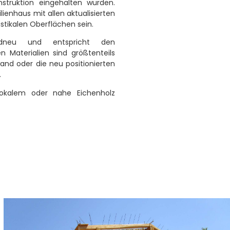
struktion eingehalten wurden.
lienhaus mit allen aktualisierten
stikalen Oberflächen sein.
ndneu und entspricht den
 Materialien sind größtenteils
and oder die neu positionierten
.
 lokalem oder nahe Eichenholz