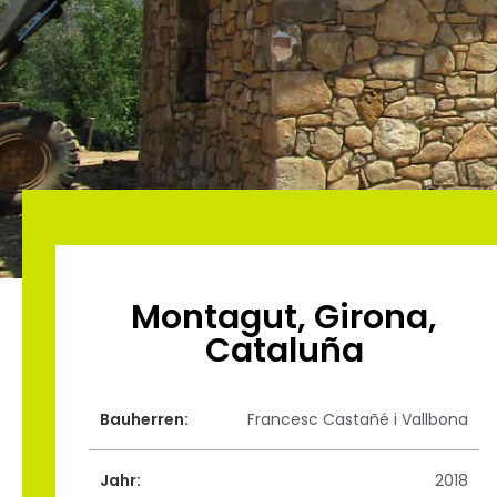
Montagut, Girona,
Cataluña
Bauherren:
Francesc Castañé i Vallbona
Jahr:
2018