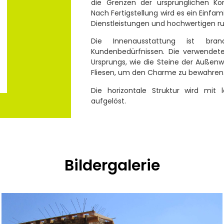
die Grenzen der ursprünglichen Kon
Nach Fertigstellung wird es ein Einfami
Dienstleistungen und hochwertigen ru
Die Innenausstattung ist bra
Kundenbedürfnissen. Die verwendeten
Ursprungs, wie die Steine der Außenw
Fliesen, um den Charme zu bewahren
Die horizontale Struktur wird mit
aufgelöst.
Bildergalerie