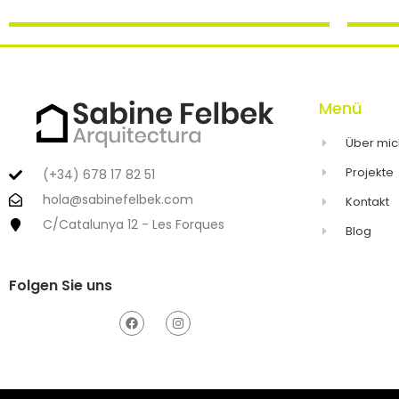
Menü
Über mic
Projekte
(+34) 678 17 82 51
hola@sabinefelbek.com
Kontakt
C/Catalunya 12 - Les Forques
Blog
Folgen Sie uns